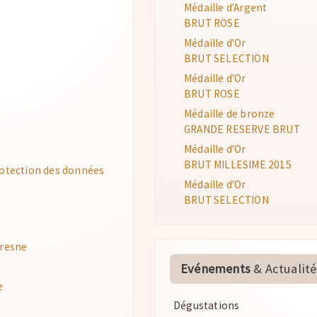
Médaille d'Argent
BRUT ROSE
Médaille d'Or
BRUT SELECTION
Médaille d'Or
BRUT ROSE
Médaille de bronze
GRANDE RESERVE BRUT
Médaille d'Or
BRUT MILLESIME 2015
protection des données
Médaille d'Or
BRUT SELECTION
Fresne
Evénements
& Actualité
e
Dégustations