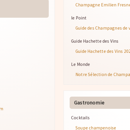
Champagne Emilien Fresne :
le Point
Guide des Champagnes de 
Guide Hachette des Vins
Guide Hachette des Vins 20
Le Monde
Notre Sélection de Champa
Gastronomie
am
Cocktails
Soupe champenoise