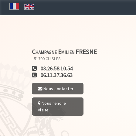
Champagne Emilien FRESNE
- 51700
CUISLES
03.26.58.10.54
06.11.37.36.63
Nous contacter
Nous rendre
visite