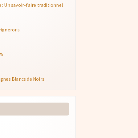
 Un savoir-faire traditionnel
vignerons
25
gnes Blancs de Noirs