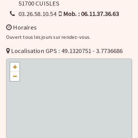
51700 CUISLES
03.26.58.10.54
Mob. : 06.11.37.36.63
Horaires
Ouvert tous les jours sur rendez-vous.
Localisation GPS : 49.1320751 - 3.7736686
+
−