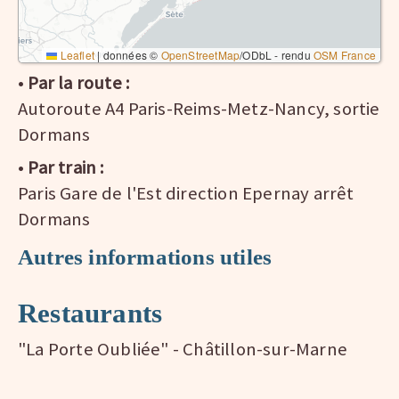
Leaflet
|
données ©
OpenStreetMap
/ODbL - rendu
OSM France
•
Par la route :
Autoroute A4 Paris-Reims-Metz-Nancy, sortie
Dormans
•
Par train :
Paris Gare de l'Est direction Epernay arrêt
Dormans
Autres informations utiles
Restaurants
"La Porte Oubliée" - Châtillon-sur-Marne