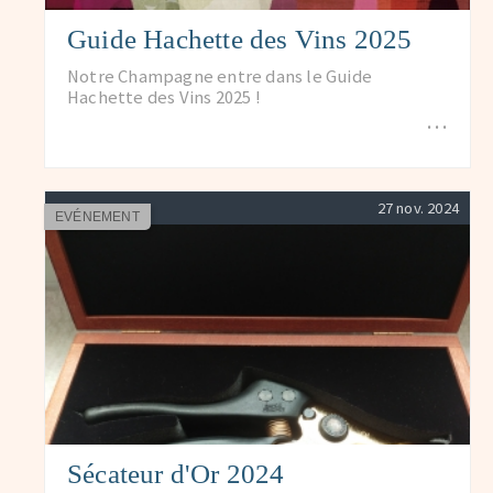
Guide Hachette des Vins 2025
Notre Champagne entre dans le Guide
Hachette des Vins 2025 !
…
27 nov. 2024
EVÉNEMENT
Sécateur d'Or 2024