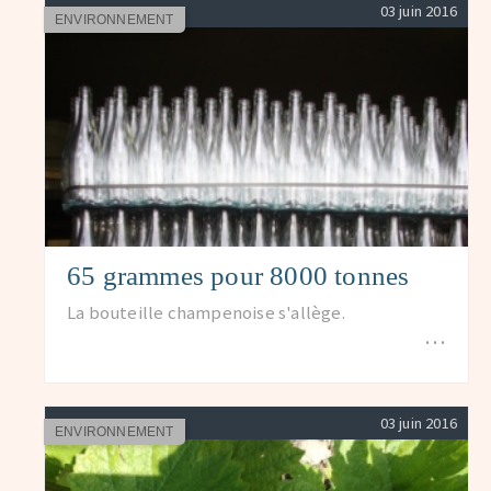
03 juin 2016
ENVIRONNEMENT
65 grammes pour 8000 tonnes
La bouteille champenoise s'allège.
…
03 juin 2016
ENVIRONNEMENT