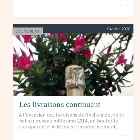
…
04 nov. 2020
EVÉNEMENT
Les livraisons continuent
A l'occasion des livraisons de fin d'année, voici
notre nouveau millésime 2014, en bouteille
transparente. A découvrir impérativement.
…