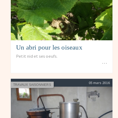
Un abri pour les oiseaux
Petit nid et ses oeufs.
…
05 mars 2016
TRAVAUX SAISONNIERS