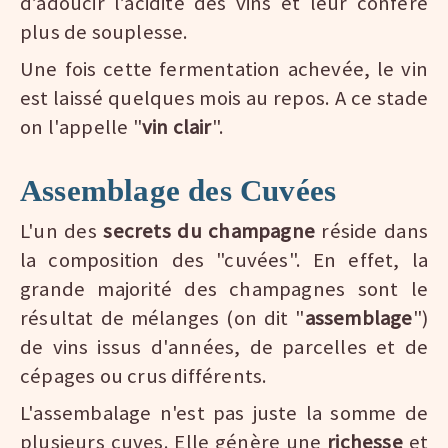
d’adoucir l’acidité des vins et leur confère
plus de souplesse.
Une fois cette fermentation achevée, le vin
est laissé quelques mois au repos. A ce stade
on l'appelle "
vin clair
".
Assemblage des Cuvées
L'un des
secrets du champagne
réside dans
la composition des "cuvées". En effet, la
grande majorité des champagnes sont le
résultat de mélanges (on dit "
assemblage
")
de vins issus d'années, de parcelles et de
cépages ou crus différents.
L'assembalage n'est pas juste la somme de
plusieurs cuves. Elle génère une
richesse
et