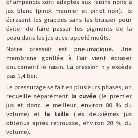
champenois sont adaptés aux raisins noirs à
jus blanc (pinot meunier et pinot noir). Ils
écrasent les grappes sans les brasser pour
éviter de faire passer les pigments de la
peau dans les jus aussi appelé moûts.
Notre pressoir est pneumatique. Une
membrane gonflée à l'air vient écraser
doucement le raisin. La pression n'y excède
pas 1,4 bar.
Le pressurage se fait en plusieurs phases, on
recueille séparément
la cuvée
(le premier
jus et donc le meilleur, environ 80 % du
volume) et
la taille
(les deuxièmes jus
obtenus après retrousse, environ 20 % du
volume).