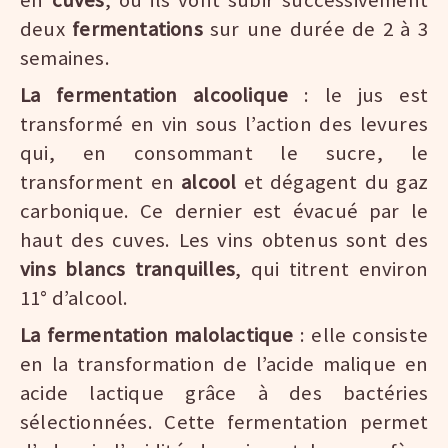
en
cuves
, où ils vont subir successivement
deux
fermentations
sur une durée de 2 à 3
semaines.
La fermentation alcoolique
: le jus est
transformé en vin sous l’action des levures
qui, en consommant le sucre, le
transforment en
alcool
et dégagent du gaz
carbonique. Ce dernier est évacué par le
haut des cuves. Les vins obtenus sont des
vins blancs tranquilles
, qui titrent environ
11° d’alcool.
La fermentation malolactique
: elle consiste
en la transformation de l’acide malique en
acide lactique grâce à des bactéries
sélectionnées. Cette fermentation permet