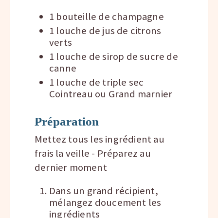
1 bouteille de champagne
1 louche de jus de citrons
verts
1 louche de sirop de sucre de
canne
1 louche de triple sec
Cointreau ou Grand marnier
Préparation
Mettez tous les ingrédient au
frais la veille - Préparez au
dernier moment
Dans un grand récipient,
mélangez doucement les
ingrédients