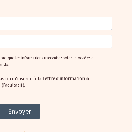
epte que les informations transmises soient stockées et
mande.
asion m'inscrire à la
Lettre d'information
du
Facultatif).