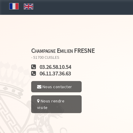
Champagne Emilien FRESNE
- 51700
CUISLES
03.26.58.10.54
06.11.37.36.63
Nous contacter
Nous rendre
visite