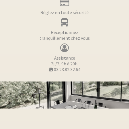
Réglez en toute sécurité
Réceptionnez
tranquillement chez vous
Assistance
7j /7, 9h à 20h.
03.23.82.32.64