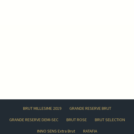
BRUT MILLESIME 2019
GRANDE RESERVE BRUT
GRANDE RESERVE DEMI-SEC
BRUT ROSE
BRUT SELECTION
INNO SENS Extra Brut
RATAFIA