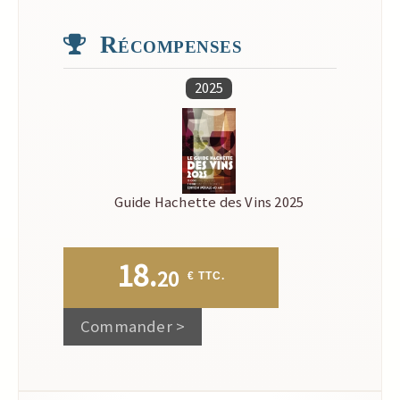
Récompenses
2025
Guide Hachette des Vins 2025
18.
20
 € TTC.
Commander >