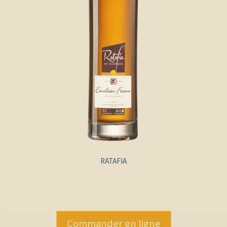
RATAFIA
Commander en ligne