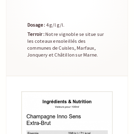
Dosage :
4 g/l g/l.
Terroir :
Notre vignoble se situe sur
les coteaux ensoleillés des
communes de Cuisles, Marfaux,
Jonquery et Châtillon sur Marne.