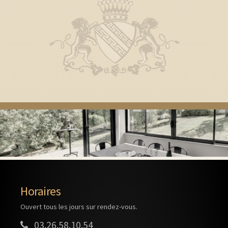
Horaires
Ouvert tous les jours sur rendez-vous.
03.26.58.10.54