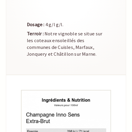
Dosage :
4 g/l g/l.
Terroir :
Notre vignoble se situe sur
les coteaux ensoleillés des
communes de Cuisles, Marfaux,
Jonquery et Châtillon sur Marne.