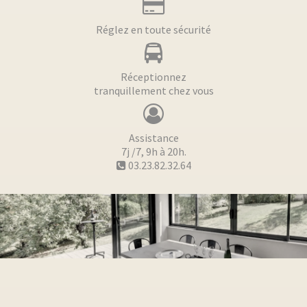
Réglez en toute sécurité
Réceptionnez
tranquillement chez vous
Assistance
7j /7, 9h à 20h.
03.23.82.32.64