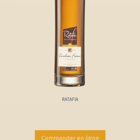
RATAFIA
Commander en ligne