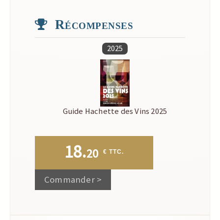
Récompenses
2025
Guide Hachette des Vins 2025
18.
20
 € TTC.
Commander >