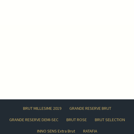
BRUT MILLESIME 2019
GRANDE RESERVE BRUT
GRANDE RESERVE DEMI-SEC
BRUT ROSE
BRUT SELECTION
INNO SENS Extra Brut
RATAFIA