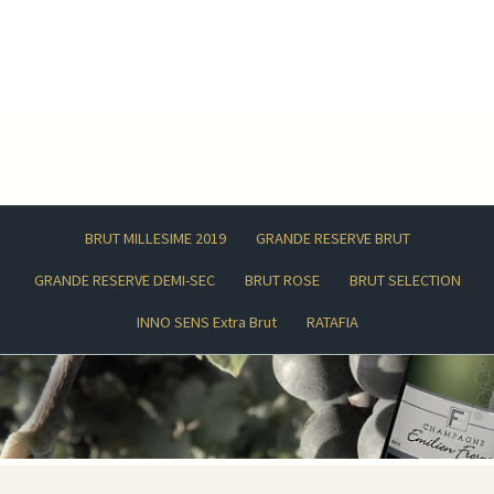
BRUT MILLESIME 2019
GRANDE RESERVE BRUT
GRANDE RESERVE DEMI-SEC
BRUT ROSE
BRUT SELECTION
INNO SENS Extra Brut
RATAFIA