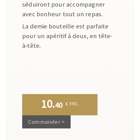
séduiront pour accompagner
avec bonheur tout un repas.
La demie bouteille est parfaite
pour un apéritif à deux, en tête-
à-tête.
10.
40
 € TTC.
Commander >